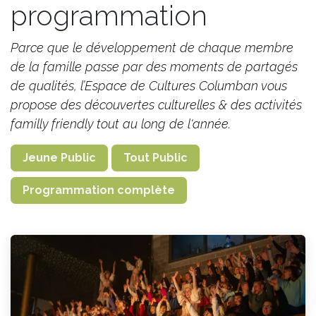
programmation
Parce que le développement de chaque membre
de la famille passe par des moments de partagés
de qualités, l’Espace de Cultures Columban vous
propose d
es découvertes culturelles & des activités
familly friendly tout au long de l'année.
Jeune Public
Tout Public
Programmation complète