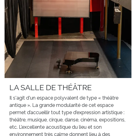
LA SALLE DE THÉÂTRE
Il s'agit d'un espace polyvalent de type « théâtre
antique ». La grande modularité de cet espace
permet d’accueillir tout type d’expression artistique :
théâtre, musique, cirque, danse, cinéma, expositions,
etc. L’excellente acoustique du lieu et son
environnement très calme donnent lieu à des