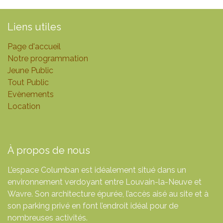
Liens utiles
Page d'accueil
Notre programmation
Jeune Public
Tout Public
Evènements
Location
À propos de nous
L’espace Columban est idéalement situé dans un
environnement verdoyant entre Louvain-la-Neuve et
Wavre. Son architecture épurée, l’accès aisé au site et à
son parking privé en font l’endroit idéal pour de
nombreuses activités.