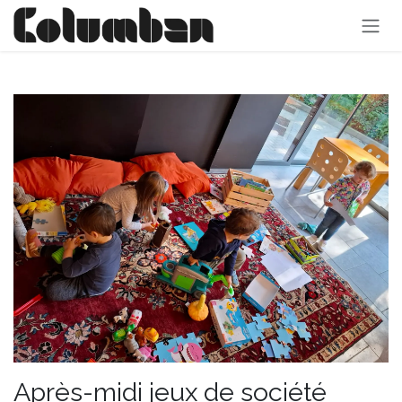
Se rendre au contenu
Après-midi jeux de société