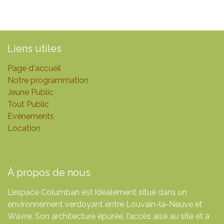
Liens utiles
Page d'accueil
Notre programmation
Jeune Public
Tout Public
Evènements
Location
À propos de nous
L’espace Columban est idéalement situé dans un
environnement verdoyant entre Louvain-la-Neuve et
Wavre. Son architecture épurée, l’accès aisé au site et à