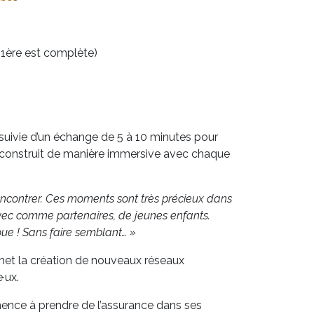
1ère est complète)
suivie d’un échange de 5 à 10 minutes pour
 se construit de manière immersive avec chaque
 rencontrer. Ces moments sont très précieux dans
avec comme partenaires, de jeunes enfants.
joue ! Sans faire semblant… »
ermet la création de nouveaux réseaux
·ux.
ommence à prendre de l’assurance dans ses