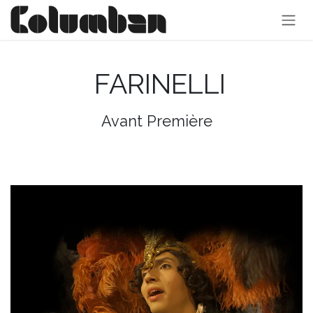
Se rendre au contenu
FARINELLI
Avant Première