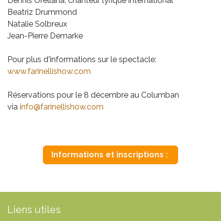
Dennis Orellana, chanteur lyrique international
Beatriz Drummond
Natalie Solbreux
Jean-Pierre Demarke
Pour plus d'informations sur le spectacle:
www.farinellishow.com
Réservations pour le 8 décembre au Columban
via
info@farinellishow.com
Informations et inscriptions :
Liens utiles