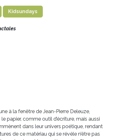
Kidsundays
actales
une à la fenêtre de Jean-Pierre Deleuze,
le papier, comme outil d’écriture, mais aussi
emmènent dans leur univers poétique, rendant
ures de ce matériau qui se révèle n’être pas