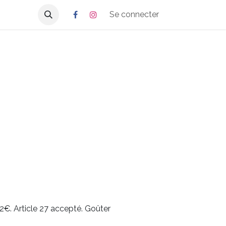
Se connecter
e
12€. Article 27 accepté. Goûter