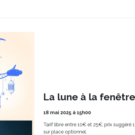
on
Nos services
Notre programmation
Contact
La lune à la fenêtr
18 mai 2025 à 15h00
Tarif libre entre 10€ et 25€, prix suggéré 
sur place optionnel.