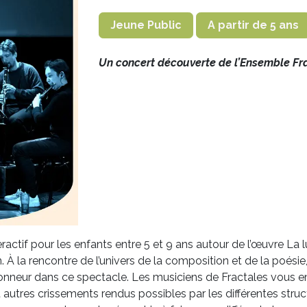
Jeune Public
A partir de 5 ans
Un concert découverte de l’Ensemble Fr
actif pour les enfants entre 5 et 9 ans autour de l’œuvre La l
À la rencontre de l’univers de la composition et de la poésie, 
honneur dans ce spectacle. Les musiciens de Fractales vous 
tres crissements rendus possibles par les différentes struct