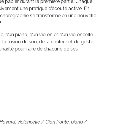
 de papier durant la première partie. Chaque
ivement une pratique d’écoute active. En
, la chorégraphie se transforme en une nouvelle
!
 d’un piano, d’un violon et d’un violoncelle.
a fusion du son, de la couleur et du geste.
inarité pour faire de chacune de ses
 Havard, violoncelle / Gian Ponte, piano /