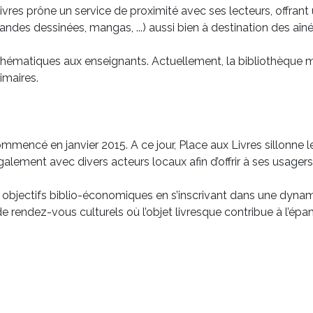
res prône un service de proximité avec ses lecteurs, offrant u
andes dessinées, mangas, ...) aussi bien à destination des aîn
ématiques aux enseignants. Actuellement, la bibliothèque mo
imaires.
mmencé en janvier 2015. A ce jour, Place aux Livres sillonne
alement avec divers acteurs locaux afin d’offrir à ses usagers,
aux objectifs biblio-économiques en s’inscrivant dans une dyn
 rendez-vous culturels où l’objet livresque contribue à l’épan