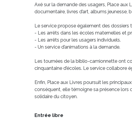
Axé sur la demande des usagers, Place aux Liv
documentaire, livres d’art, albums jeunesse, b
Le service propose également des dossiers th
- Les arrêts dans les écoles maternelles et pr
- Les arrêts pour les usagers individuels.
- Un service d’animations à la demande.
Les tournées de la biblio-camionnette ont co
cinquantaine d’écoles. Le service collabore ég
Enfin, Place aux Livres poursuit les princip
conséquent, elle témoigne sa présence lors de
solidaire du citoyen.
Entrée libre