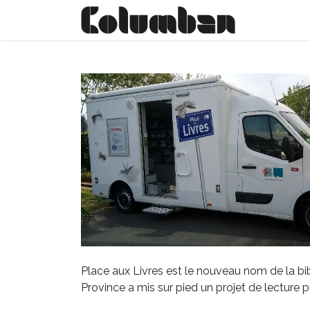
Se rendre au contenu
Notre visi
Place aux Livres est le nouveau nom de la bib
Province a mis sur pied un projet de lecture 