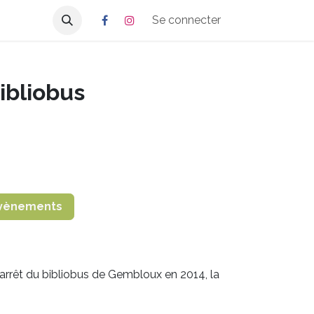
Se connecter
ibliobus
vènements
’arrêt du bibliobus de Gembloux en 2014, la