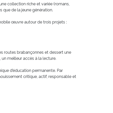
ne collection riche et variée (romans,
és que de la jeune génération.
bile œuvre autour de trois projets :
 les routes brabançonnes et dessert une
 un meilleur accès à la lecture.
amique d’éducation permanente. Par
ouissement critique, actif, responsable et