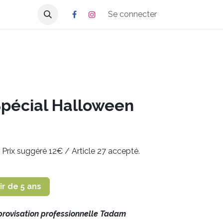
Se connecter
Spécial Halloween
/ Prix suggéré 12€ / Article 27 accepté.
ir de 5 ans
provisation professionnelle Tadam