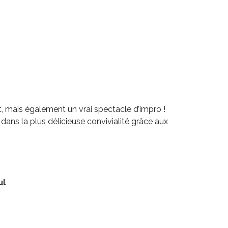
nt, mais également un vrai spectacle d’impro !
 dans la plus délicieuse convivialité grâce aux
ul