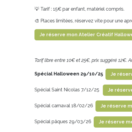
💡 Tarif : 15€ par enfant, matériel compris.
🎨 Places limitées, réservez vite pour une
Je réserve mon Atelier Créatif Hallo
Tarif libre entre 10€ et 25€, prix suggéré 12€. A
Spécial Halloween 29/10/25
Je réser
Spécial Saint Nicolas 7/12/25
Je réserv
Spécial carnaval 18/02/26
Je réserve 
Spécial pâques 29/03/26
Je réserve m