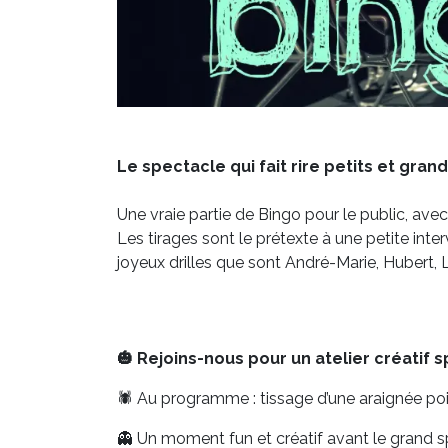
Le spectacle qui fait rire petits et gr
Une vraie partie de Bingo pour le public, ave
Les tirages sont le prétexte à une petite inte
joyeux drilles que sont André-Marie, Hubert, 
🎃 Rejoins-nous pour un atelier créatif 
🕷️ Au programme : tissage d’une araignée poilu
👻 Un moment fun et créatif avant le grand s