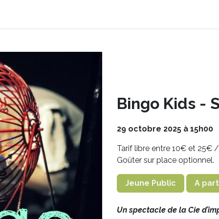
on
Nos services
Notre programmation
Contact
Bingo Kids - 
29 octobre 2025 à 15h00
Tarif libre entre 10€ et 25€ 
Goûter sur place optionnel.
Jeune Public
A part
Un spectacle de la Cie d’im