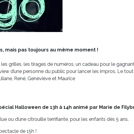
ands, mais pas toujours au même moment !
c les grilles, les tirages de numéros, un cadeau pour le gagna
rview d’une personne du public pour lancer les impros. Le tout
Liliane, René, Geneviève et Maurice
spécial Halloween de 13h à 14h animé par Marie de Filyb
e ou d’une citrouille terrifiante, pour les enfants dès 5 ans.
pectacle de 15h !