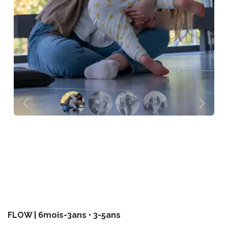
Précédent
Suivan
FLOW | 6mois-3ans • 3-5ans