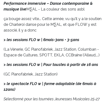
Performance immersive – Danse contemporaine &
musique live
M∑AL - La couleur des sons asbl
ça bouge assez vite... Cette année, vu qu'il y a le soutien
de Charleroi danse pour le M∑AL, et que FLOW y est
associé, il y a donc
> les sessions FLO w | 6mois-3ans • 3-5ans
(La Vénerie, GC Pianofabriek, Jazz Station, Columban -
Espace de Cultures, SPOTT, EKLA, CCBraine l'Alleud,...)
>
les sessions FLO w | Pour toustes à partir de 16 ans
(GC Pianofabriek, Jazz Station)
>
le spectacle FLO w | forme adaptable (de 6mois à
12ans)
Sélectionné pour les tournées Jeunesses Musicales 25-27