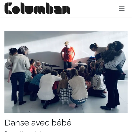
Se rendre au contenu
Danse avec bébé