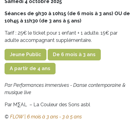
Samedi 4 octobre 2025
Séances de 9h30 à 10h15 (de 6 mois à 3 ans) OU de
10h45 à 11h30 (de 3 ans à 5 ans)
Tarif : 25€ le ticket pour 1 enfant + 1 adulte. 15€ par
adulte accompagnant supplémentaire.
Jeune Public
De 6 mois à 3 ans
A partir de 4 ans
Par Performances immersives - Danse contemporaine &
musique live
Par M∑AL – La Couleur des Sons asbl
©
FLOW | 6 mois à 3 ans - 3 à 5 ans