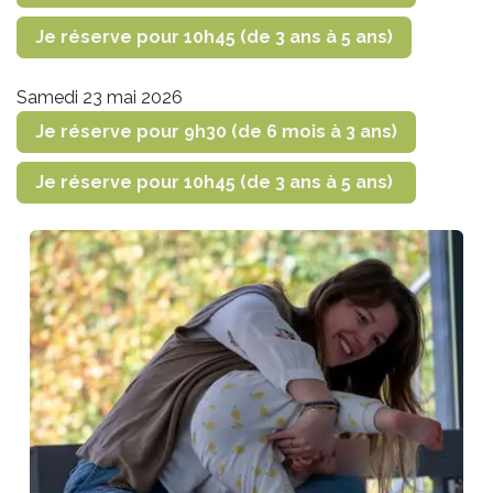
Je réserve pour 10h45 (de 3 ans à 5 ans)
Samedi 23 mai 2026
Je réserve pour 9h30 (de 6 mois à 3 ans)
Je réserve pour 10h45 (de 3 ans à 5 ans)