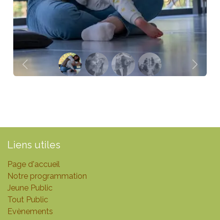
Précédent
Suivan
Liens utiles
Page d'accueil
Notre programmation
Jeune Public
Tout Public
Evènements