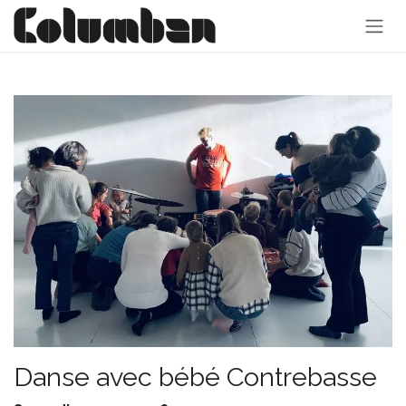
Se rendre au contenu
Danse avec bébé Contrebasse