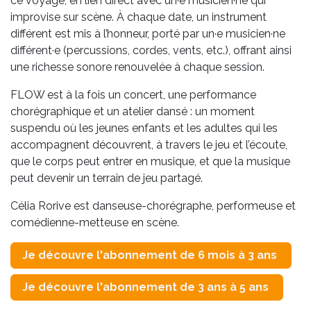
ce voyage, en lien direct avec un·e musicien·ne qui
improvise sur scène. À chaque date, un instrument
différent est mis à l’honneur, porté par un·e musicien·ne
différent·e (percussions, cordes, vents, etc.), offrant ainsi
une richesse sonore renouvelée à chaque session.
FLOW est à la fois un concert, une performance
chorégraphique et un atelier dansé : un moment
suspendu où les jeunes enfants et les adultes qui les
accompagnent découvrent, à travers le jeu et l’écoute,
que le corps peut entrer en musique, et que la musique
peut devenir un terrain de jeu partagé.
Célia Rorive est danseuse-chorégraphe, performeuse et
comédienne-metteuse en scène.
Je découvre l'abonnement de 6 mois à 3 ans
Je découvre l'abonnement de 3 ans à 5 ans