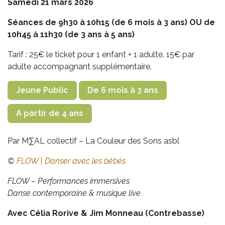
Samedi 21 mars 2026
Séances de 9h30 à 10h15 (de 6 mois à 3 ans) OU de
10h45 à 11h30 (de 3 ans à 5 ans)
Tarif : 25€ le ticket pour 1 enfant + 1 adulte. 15€ par
adulte accompagnant supplémentaire.
Jeune Public
De 6 mois à 3 ans
A partir de 4 ans
Par M∑AL collectif – La Couleur des Sons asbl
©
FLOW | Danser avec les bébés
FLOW – Performances immersives
Danse contemporaine & musique live
Avec Célia Rorive & Jim Monneau (Contrebasse)