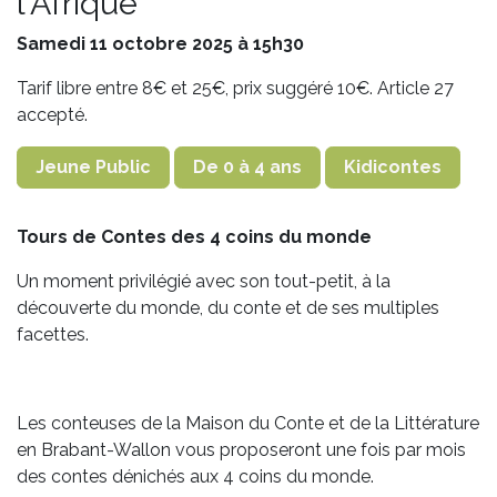
l'Afrique
Samedi 11 octobre 2025 à 15h30
Tarif libre entre 8€ et 25€, prix suggéré 10€. Article 27
accepté.
Jeune Public
De 0 à 4 ans
Kidicontes
Tours de Contes des 4 coins du monde
Un moment privilégié avec son tout-petit, à la
découverte du monde, du conte et de ses multiples
facettes.
Les conteuses de la Maison du Conte et de la Littérature
en Brabant-Wallon vous proposeront une fois par mois
des contes dénichés aux 4 coins du monde.