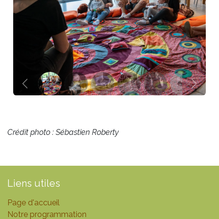
Précédent
Suivan
Crédit photo : Sébastien Roberty
Liens utiles
Page d'accueil
Notre programmation