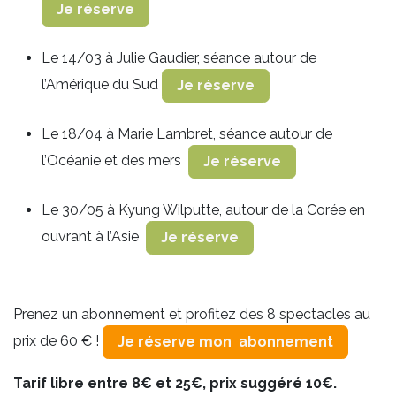
Je réserve
Le 14/03 à Julie Gaudier, séance autour de
l’Amérique du Sud
Je réserve
Le 18/04 à Marie Lambret, séance autour de
l’Océanie et des mers
Je réserve
Le 30/05 à Kyung Wilputte, autour de la Corée en
ouvrant à l’Asie
Je réserve
Prenez un abonnement et profitez des 8 spectacles au
prix de 60 € !
Je réserve mon abonnement
Tarif libre entre 8€ et 25€, prix suggéré 10€.