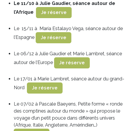
Le 11/10 à Julie Gaudier, séance autour de
l’Afrique
Je réserve
Le 15/11 à María Estalayo Vega, séance autour de
l’Espagne
Je réserve
Le 06/12 à Julie Gaudier et Marie Lambret, séance
autour de l’Europe
Je réserve
Le 17/01 à Marie Lambret, séance autour du grand-
Nord
Je réserve
Le 07/02 à Pascale Baeyens, Petite forme « ronde
des comptines autour du monde » qui propose le
voyage d’un petit pouce dans différents univers
(Afrique, Italie, Angleterre, Amérindien…)