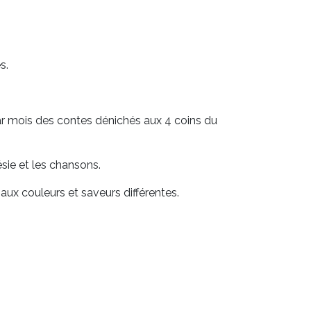
s.
ar mois des contes dénichés aux 4 coins du
oésie et les chansons.
ux couleurs et saveurs différentes.