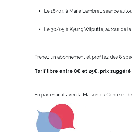
Le 18/04 à Marie Lambret, séance autou
Le 30/05 à Kyung Wilputte, autour de la
Prenez un abonnement et profitez des 8 spec
Tarif libre entre 8€ et 25€, prix suggéré
En partenariat avec la Maison du Conte et de 