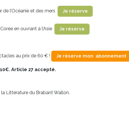
r de l’Océanie et des mers
Je réserve
 Corée en ouvrant à l’Asie
Je réserve
tacles au prix de 60 € !
Je réserve mon abonnement
 10€. Article 27 accepté.
la Littérature du Brabant Wallon.