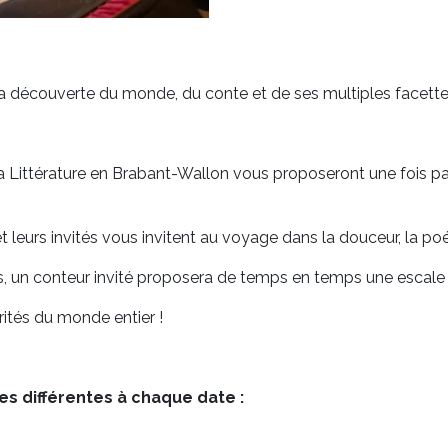
la découverte du monde, du conte et de ses multiples facette
a Littérature en Brabant-Wallon vous proposeront une fois p
e et leurs invités vous invitent au voyage dans la douceur, la p
, un conteur invité proposera de temps en temps une escale a
rités du monde entier !
es différentes à chaque date :